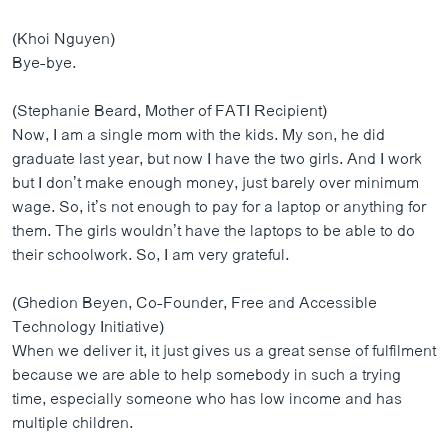
(Khoi Nguyen)
Bye-bye.
(Stephanie Beard, Mother of FATI Recipient)
Now, I am a single mom with the kids. My son, he did
graduate last year, but now I have the two girls. And I work
but I don’t make enough money, just barely over minimum
wage. So, it’s not enough to pay for a laptop or anything for
them. The girls wouldn’t have the laptops to be able to do
their schoolwork. So, I am very grateful.
(Ghedion Beyen, Co-Founder, Free and Accessible
Technology Initiative)
When we deliver it, it just gives us a great sense of fulfilment
because we are able to help somebody in such a trying
time, especially someone who has low income and has
multiple children.