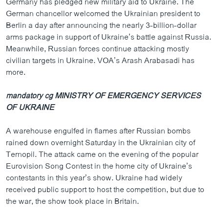
Germany has pledged new military aid to Ukraine. The
German chancellor welcomed the Ukrainian president to
Berlin a day after announcing the nearly 3-billion-dollar
arms package in support of Ukraine’s battle against Russia.
Meanwhile, Russian forces continue attacking mostly
civilian targets in Ukraine. VOA’s Arash Arabasadi has
more.
mandatory cg MINISTRY OF EMERGENCY SERVICES
OF UKRAINE
A warehouse engulfed in flames after Russian bombs
rained down overnight Saturday in the Ukrainian city of
Ternopil. The attack came on the evening of the popular
Eurovision Song Contest in the home city of Ukraine’s
contestants in this year’s show. Ukraine had widely
received public support to host the competition, but due to
the war, the show took place in Britain.