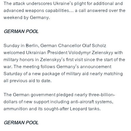
The attack underscores Ukraine’s plight for additional and
advanced weapons capabilities… a call answered over the
weekend by Germany.
GERMAN POOL
Sunday in Berlin, German Chancellor Olaf Scholz
welcomed Ukrainian President Volodymyr Zelenskyy with
military honors in Zelenskyy’s first visit since the start of the
war. The meeting follows Germany’s announcement
Saturday of a new package of military aid nearly matching
all previous aid to date.
The German government pledged nearly three-billion-
dollars of new support including anti-aircraft systems,
ammunition and its sought-after Leopard tanks.
GERMAN POOL