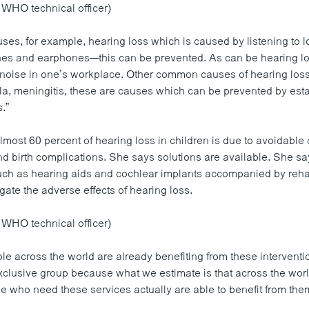
WHO technical officer)
uses, for example, hearing loss which is caused by listening to 
s and earphones—this can be prevented. As can be hearing lo
noise in one’s workplace. Other common causes of hearing lo
lla, meningitis, these are causes which can be prevented by est
.”
most 60 percent of hearing loss in children is due to avoidable
nd birth complications. She says solutions are available. She s
uch as hearing aids and cochlear implants accompanied by rehab
gate the adverse effects of hearing loss.
WHO technical officer)
ple across the world are already benefiting from these interventi
exclusive group because what we estimate is that across the wor
e who need these services actually are able to benefit from the