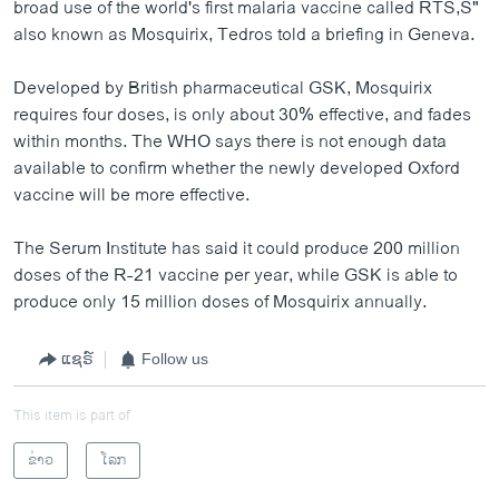
broad use of the world's first malaria vaccine called RTS,S"
also known as Mosquirix, Tedros told a briefing in Geneva.
Developed by British pharmaceutical GSK, Mosquirix
requires four doses, is only about 30% effective, and fades
within months. The WHO says there is not enough data
available to confirm whether the newly developed Oxford
vaccine will be more effective.
The Serum Institute has said it could produce 200 million
doses of the R-21 vaccine per year, while GSK is able to
produce only 15 million doses of Mosquirix annually.
ແຊຣ໌
Follow us
This item is part of
ຂ່າວ
ໂລກ