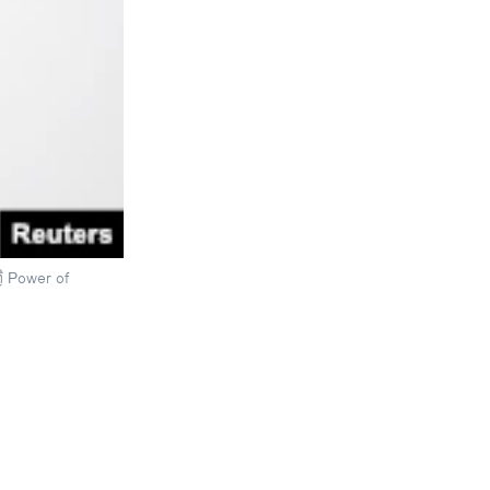
ື Power of