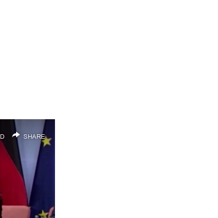
D
SHARE