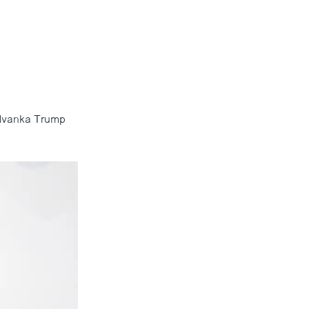
ັນ Ivanka Trump