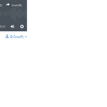
D
SHARE
5:17
ລິງໂດຍກົງ
SHARE