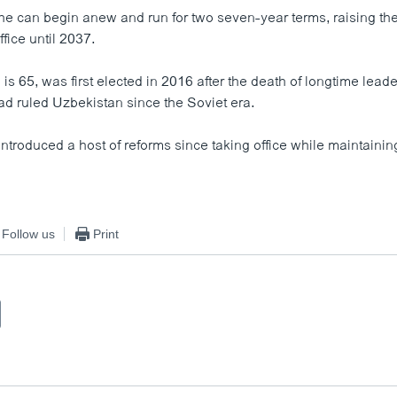
e can begin anew and run for two seven-year terms, raising the 
ffice until 2037.
is 65, was first elected in 2016 after the death of longtime lead
d ruled Uzbekistan since the Soviet era.
ntroduced a host of reforms since taking office while maintaining
Follow us
Print