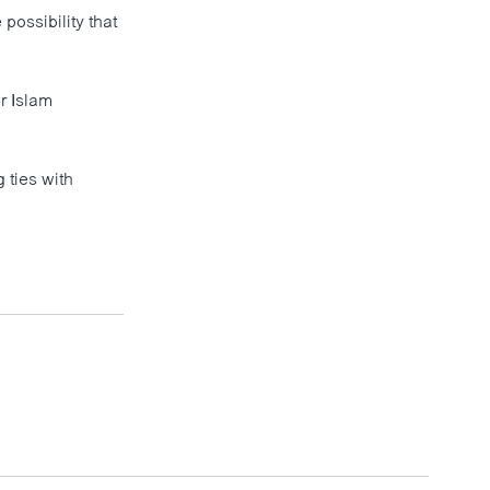
possibility that
er Islam
 ties with