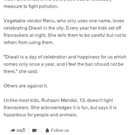
measure to fight pollution.
Vegetable vendor Renu, who only uses one name, loves
celebrating Diwali in the city. Every year her kids set off
firecrackers at night. She tells them to be careful but not to
refrain from using them.
"Diwali is a day of celebration and happiness for us which
comes only once a year, and I feel the ban should not be
there," she said.
Others are against it.
Unlike most kids, Ruhaani Mandal, 13, doesn't light
firecrackers. She acknowledges it is fun, but says it is
hazardous for people and animals.
ແຊຣ໌
Follow us