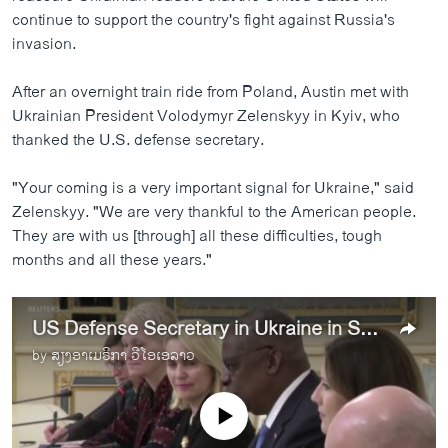
continue to support the country's fight against Russia's
invasion.
After an overnight train ride from Poland, Austin met with
Ukrainian President Volodymyr Zelenskyy in Kyiv, who
thanked the U.S. defense secretary.
"Your coming is a very important signal for Ukraine," said
Zelenskyy. "We are very thankful to the American people.
They are with us [through] all these difficulties, tough
months and all these years."
US Defense Secretary in Ukraine in Show of Support
by
ສຽງອາເມຣິກາ ວີໂອເອລາວ
No media source currently available