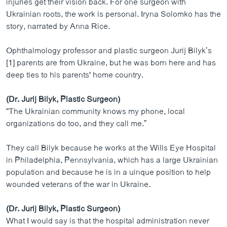
injuries get their vision back. For one surgeon with
Ukrainian roots, the work is personal. Iryna Solomko has the
story, narrated by Anna Rice.
Ophthalmology professor and plastic surgeon Jurij Bilyk’s
[1] parents are from Ukraine, but he was born here and has
deep ties to his parents' home country.
(Dr. Jurij Bilyk, Plastic Surgeon)
“The Ukrainian community knows my phone, local
organizations do too, and they call me.”
They call Bilyk because he works at the Wills Eye Hospital
in Philadelphia, Pennsylvania, which has a large Ukrainian
population and because he is in a uinque position to help
wounded veterans of the war in Ukraine.
(Dr. Jurij Bilyk, Plastic Surgeon)
What I would say is that the hospital administration never