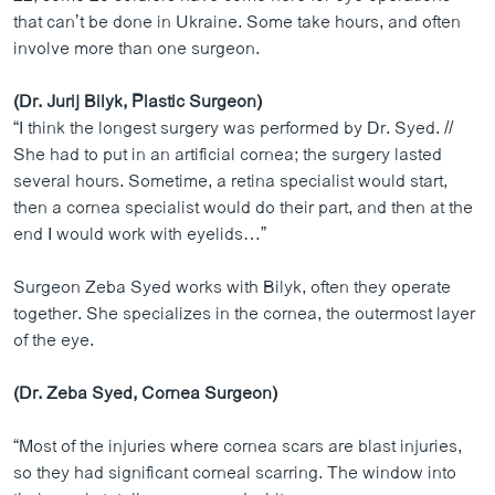
that can’t be done in Ukraine. Some take hours, and often
involve more than one surgeon.
(Dr. Jurij Bilyk, Plastic Surgeon)
“I think the longest surgery was performed by Dr. Syed. //
She had to put in an artificial cornea; the surgery lasted
several hours. Sometime, a retina specialist would start,
then a cornea specialist would do their part, and then at the
end I would work with eyelids…”
Surgeon Zeba Syed works with Bilyk, often they operate
together. She specializes in the cornea, the outermost layer
of the eye.
(Dr. Zeba Syed, Cornea Surgeon)
“Most of the injuries where cornea scars are blast injuries,
so they had significant corneal scarring. The window into