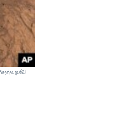
​ຖ່າຍ​ຮູບທີ່​ມີ​