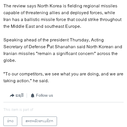
The review says North Korea is fielding regional missiles
capable of threatening allies and deployed forces, while
Iran has a ballistic missile force that could strike throughout
the Middle East and southeast Europe.
Speaking ahead of the president Thursday, Acting
Secretary of Defense Pat Shanahan said North Korean and
Iranian missiles "remain a significant concern" across the
globe.
"To our competitors, we see what you are doing, and we are
taking action." he said.
ແຊຣ໌
Follow us
This item is part of
ຂ່າວ
ສະຫະລັດອາເມຣິກາ