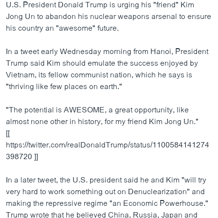
U.S. President Donald Trump is urging his "friend" Kim
Jong Un to abandon his nuclear weapons arsenal to ensure
his country an "awesome" future.
In a tweet early Wednesday morning from Hanoi, President
Trump said Kim should emulate the success enjoyed by
Vietnam, its fellow communist nation, which he says is
"thriving like few places on earth."
"The potential is AWESOME, a great opportunity, like
almost none other in history, for my friend Kim Jong Un."
[[
https://twitter.com/realDonaldTrump/status/1100584141274
398720 ]]
In a later tweet, the U.S. president said he and Kim "will try
very hard to work something out on Denuclearization" and
making the repressive regime "an Economic Powerhouse."
Trump wrote that he believed China, Russia, Japan and