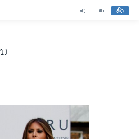
ສົດ
ານ