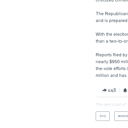
criticized Clint
The Republican
and is prepared 
With the electi
than a two-to-o
Reports filed by
nearly $950 mill
the-vote effort
million and has
ແຊຣ໌
This item is part of
ຂ່າວ
ສະຫະລ