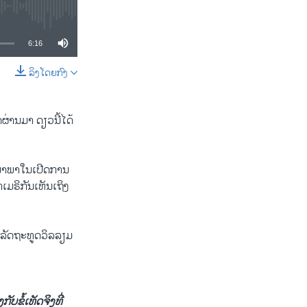
6:16
ລິງໂດຍກົງ
SHARE
່ານ​ມາ ດຽວນີ້​ໄດ້​
​ນຳ​ພາໃນເປີດ​ການ​
​ຣິ​ກັນ​ເຫັນ​ເຖິງ​
ລັດ​ຖະ​ທູດວິ​ລ​ລຽມ
ກັບຂໍ້ເທັດ​ຈິງ​ທີ່​