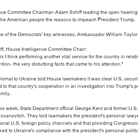
ence Committee Chairman Adam Schiff leading the open hearin
the American people the reasons to impeach President Trump.
 one of the Democrats' key witnesses, Ambassador William Taylor
f, House Intelligence Committee Chair:
I think performing another vital service for the country in relatin
ntion- the very disturbing facts that came to his attention."
plomat to Ukraine told House lawmakers it was clear U.S. securi
 to that country's cooperation in an investigation into Trump's pol
mily.
 this week, State Department official George Kent and former U.
ovanovitch. They told lawmakers the president's personal lawy
tional U.S. foreign policy channels and that providing Congress
ked to Ukraine's compliance with the president's personal politic