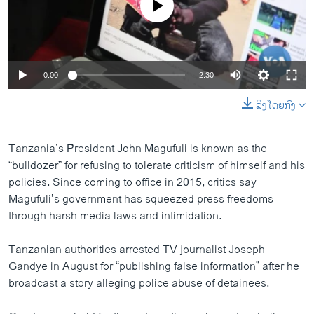
0:00
2:30
ລິງໂດຍກົງ
Tanzania’s President John Magufuli is known as the
“bulldozer” for refusing to tolerate criticism of himself and his
policies. Since coming to office in 2015, critics say
Magufuli’s government has squeezed press freedoms
through harsh media laws and intimidation.
Tanzanian authorities arrested TV journalist Joseph
Gandye in August for “publishing false information” after he
broadcast a story alleging police abuse of detainees.