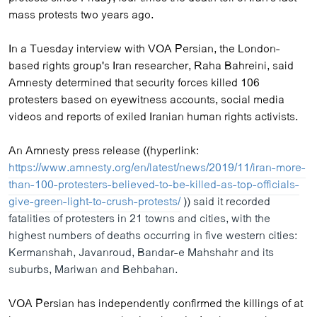
mass protests two years ago.
In a Tuesday interview with VOA Persian, the London-
based rights group's Iran researcher, Raha Bahreini, said
Amnesty determined that security forces killed 106
protesters based on eyewitness accounts, social media
videos and reports of exiled Iranian human rights activists.
An Amnesty press release ((hyperlink:
https://www.amnesty.org/en/latest/news/2019/11/iran-more-
than-100-protesters-believed-to-be-killed-as-top-officials-
give-green-light-to-crush-protests/
)) said it recorded
fatalities of protesters in 21 towns and cities, with the
highest numbers of deaths occurring in five western cities:
Kermanshah, Javanroud, Bandar-e Mahshahr and its
suburbs, Mariwan and Behbahan.
VOA Persian has independently confirmed the killings of at