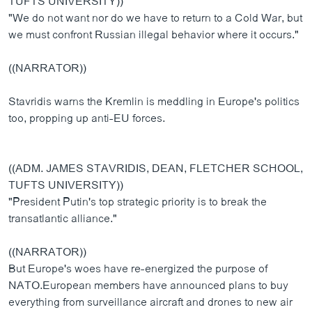
TUFTS UNIVERSITY))
"We do not want nor do we have to return to a Cold War, but
we must confront Russian illegal behavior where it occurs."
((NARRATOR))
Stavridis warns the Kremlin is meddling in Europe's politics
too, propping up anti-EU forces.
((ADM. JAMES STAVRIDIS, DEAN, FLETCHER SCHOOL,
TUFTS UNIVERSITY))
"President Putin's top strategic priority is to break the
transatlantic alliance."
((NARRATOR))
But Europe's woes have re-energized the purpose of
NATO.European members have announced plans to buy
everything from surveillance aircraft and drones to new air