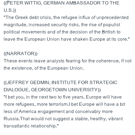
((PETER WITTIG, GERMAN AMBASSADOR TO THE
U.S.))
"The Greek debt crisis, the refugee influx of unprecedented
magnitude, increased security risks, the rise of populist
political movements and of the decision of the British to
leave the European Union have shaken Europe at its core."
((NARRATOR))
These events leave analysts fearing for the coherence, if not
the existence, of the European Union.
((JEFFREY GEDMIN, INSTITUTE FOR STRATEGIC
DIALOGUE, GEORGETOWN UNIVERSITY))
"I bet you, in the next two to five years, Europe will have
more refugees, more terrorism.I bet Europe will have a bit
less of America engagement and conceivably more
Russia.That would not suggest a stable, healthy, vibrant
transatlantic relationship."