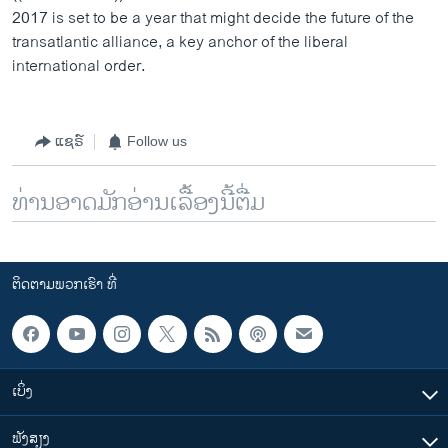
2017 is set to be a year that might decide the future of the
transatlantic alliance, a key anchor of the liberal
international order.
ແຊຣ໌
Follow us
ທ່ານອາດມັກອ່ານເລື້ອງນີ້ຕື່ມ
ຕິດຕາມພວກເຮົາ ທີ່
ເບິ່ງ
ຟັງສຽງ