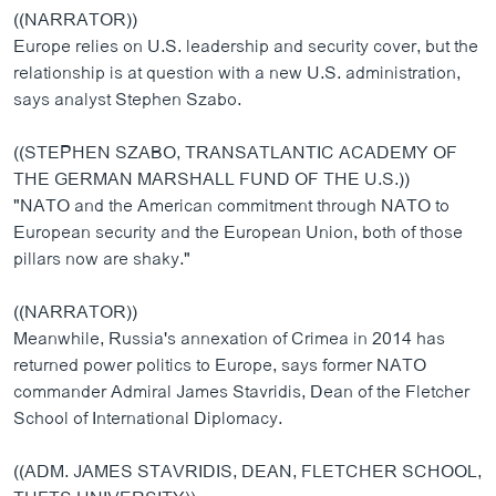
((NARRATOR))
Europe relies on U.S. leadership and security cover, but the
relationship is at question with a new U.S. administration,
says analyst Stephen Szabo.
((STEPHEN SZABO, TRANSATLANTIC ACADEMY OF
THE GERMAN MARSHALL FUND OF THE U.S.))
"NATO and the American commitment through NATO to
European security and the European Union, both of those
pillars now are shaky."
((NARRATOR))
Meanwhile, Russia's annexation of Crimea in 2014 has
returned power politics to Europe, says former NATO
commander Admiral James Stavridis, Dean of the Fletcher
School of International Diplomacy.
((ADM. JAMES STAVRIDIS, DEAN, FLETCHER SCHOOL,