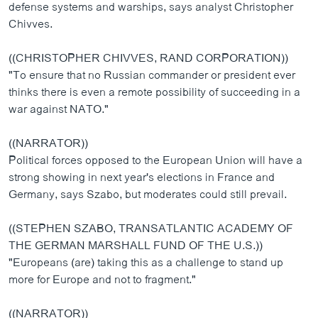
defense systems and warships, says analyst Christopher
Chivves.
((CHRISTOPHER CHIVVES, RAND CORPORATION))
"To ensure that no Russian commander or president ever
thinks there is even a remote possibility of succeeding in a
war against NATO."
((NARRATOR))
Political forces opposed to the European Union will have a
strong showing in next year's elections in France and
Germany, says Szabo, but moderates could still prevail.
((STEPHEN SZABO, TRANSATLANTIC ACADEMY OF
THE GERMAN MARSHALL FUND OF THE U.S.))
"Europeans (are) taking this as a challenge to stand up
more for Europe and not to fragment."
((NARRATOR))