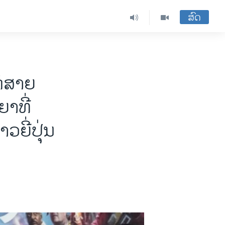
ສົດ
ກໍສາຍ
ຍາທີ່
ຍີ່ປຸ່ນ