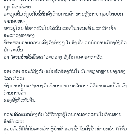
ຮຽກຮ້ອງຂໍລາຍ
ລະອຽດຕື່ມ ກ່ຽວກັບຂໍ້ຕົກລົງດ້ານການຄ້າ ພາຍຫຼັງການ ຖອນໂຕອອກ
ຈາກສະຫະ-
ພາບຢູໂຣບ ທີ່ອາດເປັນໄປໄດ້ນັ້ນ ແລະໃນຂະນະທີ່ ພວກເຂົາເຈົ້າ
ສະແຫວງຫາທາງ
ທີ່ຈະຜ່ອນຄາຍຄວາມເຄັ່ງຕຶງຕ່າງໆ ໃນສິ່ງ ທີ່ພວກນັກການເມືອງອັງກິດ
ມັກຈະເອີ້ນ
ວ່າ
“ສາຍສຳພັນພິເສດ”
ລະຫວ່າງ ອັງກິດ ແລະສະຫະລັດ.
ລອນດອນແລະວໍຊິງຕັນ ແມ່ນຂັດຂ້ອງກັນໃນບັນຫາຫຼາກຫຼາຍຢ່າງຂອງ
ໂລກ ທີ່ລວມ
ທັງ ການປ່ຽນແປງຂອງດິນຟ້າອາກາດ ນະໂຍບາຍຕໍ່ອີຣ່ານແລະຂໍ້ຕົກລົງ
ດ້ານການຄ້າ
ຂອງອັງກິດກັບຈີນ.
ຄວາມຄິດແຕກຕ່າງກັນ ໄດ້ຖືກຊຸກຍູ້ໂດຍການຂາດແຄນໃນດ້ານສາຍ
ສຳພັນແບບ
ສ່ວນຕົວທີ່ດີຕໍ່ກັນລະຫວ່າງຜູ້ນຳທັງສອງ ຊຶ່ງໃນຄັ້ງນຶ່ງ ທ່ານທຣຳ ໄດ້ຈົ່ມ