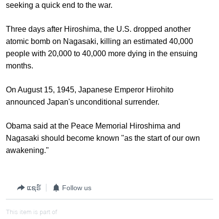
seeking a quick end to the war.
Three days after Hiroshima, the U.S. dropped another
atomic bomb on Nagasaki, killing an estimated 40,000
people with 20,000 to 40,000 more dying in the ensuing
months.
On August 15, 1945, Japanese Emperor Hirohito
announced Japan's unconditional surrender.
Obama said at the Peace Memorial Hiroshima and
Nagasaki should become known "as the start of our own
awakening."
ແຊຣ໌
Follow us
This item is part of