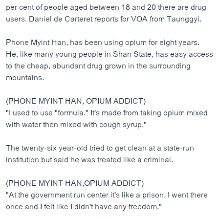
per cent of people aged between 18 and 20 there are drug
users. Daniel de Carteret reports for VOA from Taunggyi.
Phone Myint Han, has been using opium for eight years.
He, like many young people in Shan State, has easy access
to the cheap, abundant drug grown in the surrounding
mountains.
(PHONE MYINT HAN, OPIUM ADDICT)
"I used to use "formula." It's made from taking opium mixed
with water then mixed with cough syrup,"
The twenty-six year-old tried to get clean at a state-run
institution but said he was treated like a criminal.
(PHONE MYINT HAN,OPIUM ADDICT)
"At the government run center it's like a prison. I went there
once and I felt like I didn't have any freedom."