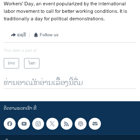
Workers' Day, an event popularized by the international
labor movement to call for better working conditions. It is
traditionally a day for political demonstrations.
ແຊຣ໌
Follow us
This item is part of
ຂ່າວ
ໂລກ
ທ່ານອາດມັກອ່ານເລື້ອງນີ້ຕື່ມ
ຕິດຕາມພວກເຮົາ ທີ່