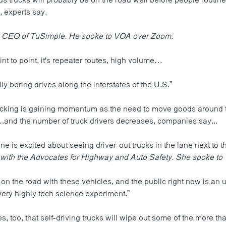
 trucks will probably be on the road well before people routinel
s, experts say.
e CEO of TuSimple. He spoke to VOA over Zoom.
int to point, it's repeater routes, high volume…
ally boring drives along the interstates of the U.S.”
cking is gaining momentum as the need to move goods around 
.and the number of truck drivers decreases, companies say...
one is excited about seeing driver-out trucks in the lane next to 
with the Advocates for Highway and Auto Safety. She spoke to
on the road with these vehicles, and the public right now is an 
 very highly tech science experiment.”
s, too, that self-driving trucks will wipe out some of the more tha