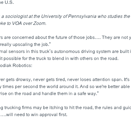
the U.S.
s a sociologist at the University of Pennsylvania who studies the
poke to VOA over Zoom.
vers are concerned about the future of those jobs…. They are not 
 really upscaling the job.”
rnal sensors in this truck’s autonomous driving system are built 
t possible for the truck to blend in with others on the road.
odiak Robotics:
r gets drowsy, never gets tired, never loses attention span. It'
times per second the world around it. And so we're better able t
arise on the road and handle them in a safe way.”
ng trucking firms may be itching to hit the road, the rules and gui
.will need to win approval first.