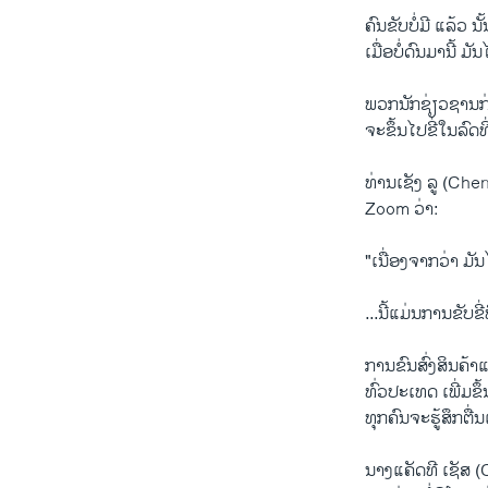
ຄົນຂັບບໍ່ມີ ແລ້ວ ນັ້
ເມື່ອບໍ່ດົນມານີ້ ມ
ພວກນັກຊ່ຽວຊານກ່າວ
ຈະຂຶ້ນໄປຂີ່ໃນລົດທີ່ບ
ທ່ານ​ເຊັງ ລູ (Che
Zoom ວ່າ:
"ເນື່ອງຈາກວ່າ ມັນ
...ນີ້​ແມ່ນ​ການ​ຂັບ​
ການ​ຂົນ​ສົ່ງ​ສິນ​
ທົ່ວ​ປະ​ເທດ ​ເພີ່ມ​
ທຸກຄົນຈະ​ຮູ້​ສຶກຕື່
ນາງ​ແຄັດ​ທີ ເຊັ