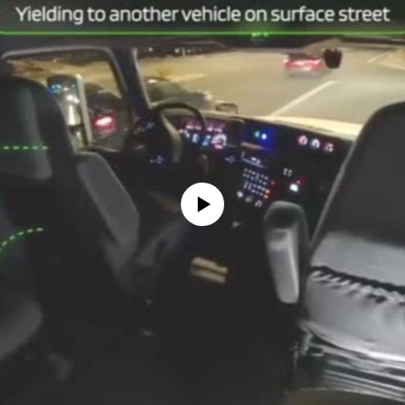
No media source currently available