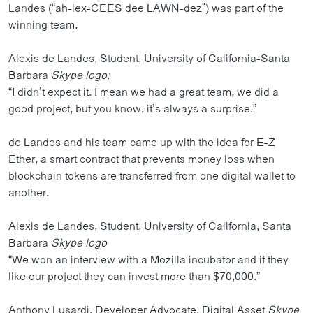
Landes (“ah-lex-CEES dee LAWN-dez”) was part of the
winning team.
Alexis de Landes, Student, University of California-Santa
Barbara
Skype logo:
“I didn’t expect it. I mean we had a great team, we did a
good project, but you know, it’s always a surprise.”
de Landes and his team came up with the idea for E-Z
Ether, a smart contract that prevents money loss when
blockchain tokens are transferred from one digital wallet to
another.
Alexis de Landes, Student, University of California, Santa
Barbara
Skype logo
“We won an interview with a Mozilla incubator and if they
like our project they can invest more than $70,000.”
Anthony Lusardi, Developer Advocate, Digital Asset
Skype