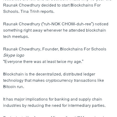
Raunak Chowdhury decided to start Blockchains For
Schools. Tina Trinh reports.
Raunak Chowdhury (“ruh-NOK CHOW-duh-ree”) noticed
something right away whenever he attended blockchain
tech meetups.
Raunak Chowdhury, Founder, Blockchains For Schools
Skype logo
“Everyone there was at least twice my age.”
Blockchain is the decentralized, distributed ledger
technology that makes cryptocurrency transactions like
Bitcoin run.
It has major implications for banking and supply chain
industries by reducing the need for intermediary parties.