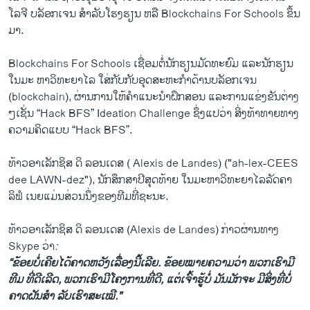
ໂລຈີ ບລັອກເຈນ ສໍາລັບໂຮງຮຽນ ຫລື Blockchains For Schools ຂຶ້ນ
ມາ.
Blockchains For Schools ເຊື່ອມຕໍ່ນັກຮຽນມັດທະຍົມ ແລະນັກຮຽນ
ໃນມະ ຫາວິທະຍາໄລ ໃສ່ກັບກັບອຸດສະຫະກຳດ້ານບລັອກເຈນ
(blockchain), ຜ່ານການໃຫ້ຄໍາແນະນຳຝຶກສອນ ແລະການແຂ່ງຂັນຕ່າງ
ໆເຊັ່ນ “Hack BFS” Ideation Challenge ຊຶ່ງແປວ່າ ສິ່ງທ້າທາຍທາງ
ຄວາມຄິດແບບ “Hack BFS”.
ທ້າວອາເລັກຊິສ ດິ ລອນເດສ ( Alexis de Landes) ("ah-lex-CEES
dee LAWN-dez"), ນັກສຶກສາປີສຸດທ້າຍ ໃນມະຫາວິທະຍາໄລລັດຄາ
ລິຟໍ ເນຍແມ່ນສ່ວນນຶ່ງຂອງທີມທີ່ຊະນະ.
ທ້າວອາເລັກຊິສ ດິ ລອນເດສ (Alexis de Landes) ກ່າວຜ່ານທາງ
Skype ວ່າ
:
“ຂ້ອຍບໍ່ເຄີຍໄດ້ຄາດຫວັງເລື່ອງນີ້ເລີຍ. ຂ້ອຍໝາຍຄວາມວ່າ ພວກເຮົາມີ
ທີມ ທີ່ດີເລີດ, ພວກເຮົາມີໂຄງການທີ່ດີ, ແຕ່ເຈົ້າຮູ້ບໍ່ ມັນມັກຈະ ມີສິ່ງທີ່ບໍ່
ຄາດຝັນສໍາ ລັບເຮົາສະເໝີ."