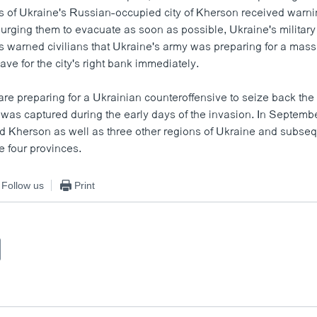
s of Ukraine's Russian-occupied city of Kherson received war
 urging them to evacuate as soon as possible, Ukraine's militar
s warned civilians that Ukraine's army was preparing for a mass
eave for the city's right bank immediately.
re preparing for a Ukrainian counteroffensive to seize back the 
was captured during the early days of the invasion. In Septemb
ed Kherson as well as three other regions of Ukraine and subse
he four provinces.
Follow us
Print