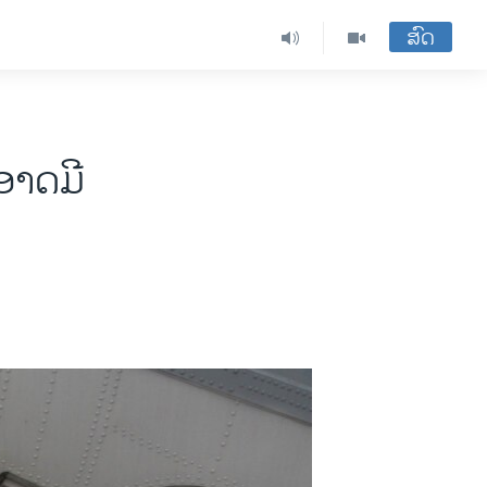
ສົດ
ອາດມີ