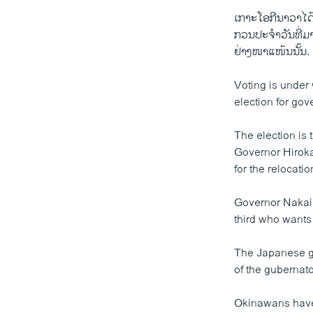
ເກາະໂອກີນາວາໄດ້
ກວນປະຈຳວັນທີ່ມາ
ຢ່າງໜາແໜ້ນນັ້ນ.
Voting is under
election for gove
The election is 
Governor Hirokaz
for the relocati
Governor Nakaim
third who wants
The Japanese go
of the gubernato
Okinawans have 