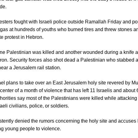
ide.
esters fought with Israeli police outside Ramallah Friday and pol
r gas at hundreds of youths who burned tires and threw stones a
e protest in Hebron.
one Palestinian was killed and another wounded during a knife at
ron. Security forces also shot dead a Palestinian who stabbe
ar a Jerusalem rail station.
ael plans to take over an East Jerusalem holy site revered by 
center of a month of violence that has left 11 Israelis and about
thorities say most of the Palestinians were killed while attacking
aeli civilians, police, or soldiers.
istently denied the rumors concerning the holy site and accuses 
ing young people to violence.