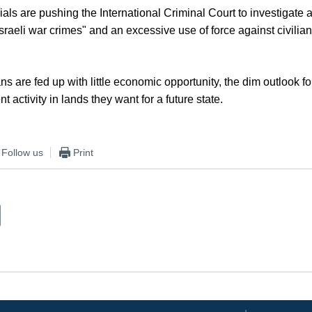
cials are pushing the International Criminal Court to investigate a
Israeli war crimes" and an excessive use of force against civilia
s are fed up with little economic opportunity, the dim outlook f
t activity in lands they want for a future state.
Follow us
Print