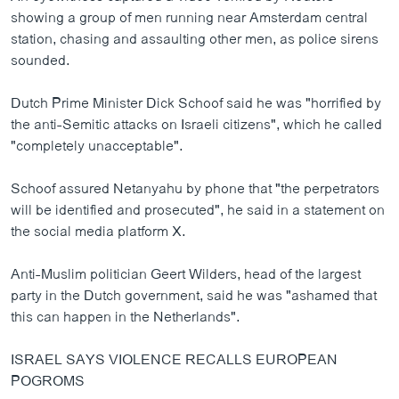
showing a group of men running near Amsterdam central
station, chasing and assaulting other men, as police sirens
sounded.
Dutch Prime Minister Dick Schoof said he was "horrified by
the anti-Semitic attacks on Israeli citizens", which he called
"completely unacceptable".
Schoof assured Netanyahu by phone that "the perpetrators
will be identified and prosecuted", he said in a statement on
the social media platform X.
Anti-Muslim politician Geert Wilders, head of the largest
party in the Dutch government, said he was "ashamed that
this can happen in the Netherlands".
ISRAEL SAYS VIOLENCE RECALLS EUROPEAN
POGROMS