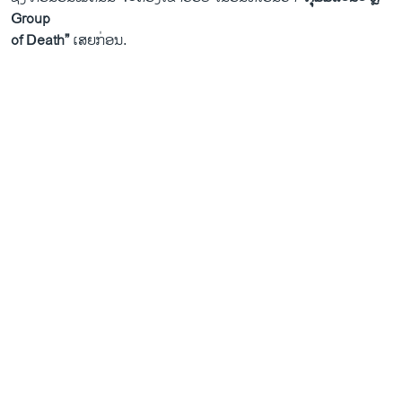
Group
of Death”
ເສຍກ່ອນ.