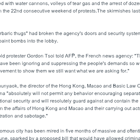
d with water cannons, volleys of tear gas and the arrest of doze
n the 22nd consecutive weekend of protests.The skirmishes laste
rbaric thugs" had broken the agency's doors and security syst
paint bombs into the lobby.
ld protester Gordon Tsoi told AFP, the French news agency: "
have been ignoring and suppressing the people's demands so w
vement to show them we still want what we are asking for."
hunyaok, the director of the Hong Kong, Macao and Basic Law
na "absolutely will not permit any behavior encouraging separat
onal security and will resolutely guard against and contain the 
n the affairs of Hong Kong and Macao and their carrying out act
ltration and sabotage."
mous city has been mired in five months of massive and oftent
June, sparked by a proposed bill that would have allowed crimina