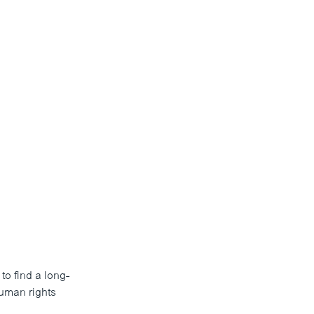
o find a long-
human rights