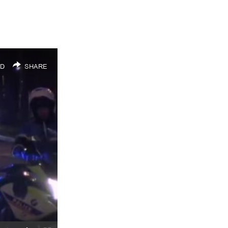
D
SHARE