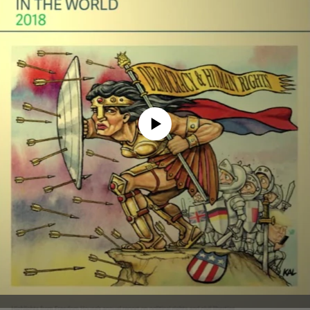
No media source currently available