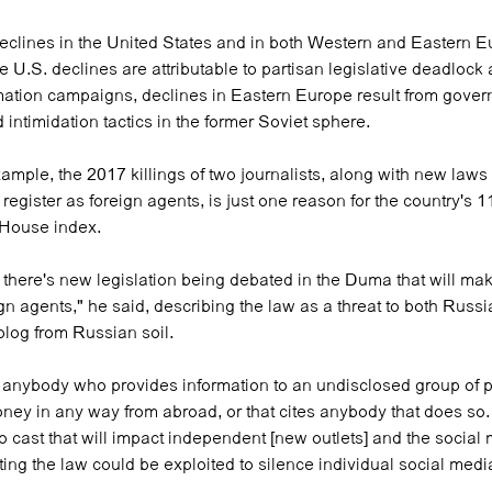
eclines in the United States and in both Western and Eastern Eu
e U.S. declines are attributable to partisan legislative deadlock 
mation campaigns, declines in Eastern Europe result from gove
 intimidation tactics in the former Soviet sphere.
xample, the 2017 killings of two journalists, along with new laws 
 register as foreign agents, is just one reason for the country's 1
 House index.
there's new legislation being debated in the Duma that will mak
ign agents," he said, describing the law as a threat to both Rus
blog from Russian soil.
ct] anybody who provides information to an undisclosed group of
ney in any way from abroad, or that cites anybody that does so. 
to cast that will impact independent [new outlets] and the social
ing the law could be exploited to silence individual social medi