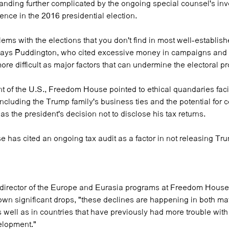
anding further complicated by the ongoing special counsel's inve
ence in the 2016 presidential election.
ems with the elections that you don't find in most well-establis
ays Puddington, who cited excessive money in campaigns and 
re difficult as major factors that can undermine the electoral p
nt of the U.S., Freedom House pointed to ethical quandaries faci
including the Trump family's business ties and the potential for co
 as the president's decision not to disclose his tax returns.
has cited an ongoing tax audit as a factor in not releasing Trum
director of the Europe and Eurasia programs at Freedom House
own significant drops, "these declines are happening in both ma
 well as in countries that have previously had more trouble wit
lopment."