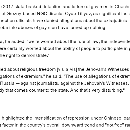
he 2017 state-backed detention and torture of gay men in Chech
t of Grozny-based NGO director Oyub Titiyev, as significant fact
hechen officials have denied allegations about the extrajudicial
robe into abuses of gay men have turned up nothing.
a, he added, "we're worried about the rule of law, the independ
re certainly worried about the ability of people to participate in p
he right to demonstrate."
ied about religious freedom [vis-a-vis] the Jehovah's Witnesse
egations of extremism," he said. "The use of allegations of extre
 Russia — against journalists, against the Jehovah's Witnesses,
y that comes counter to the state. And that's very disturbing."
ighlighted the intensification of repression under Chinese lea
g factor in the country's overall downward trend and "not free" ra