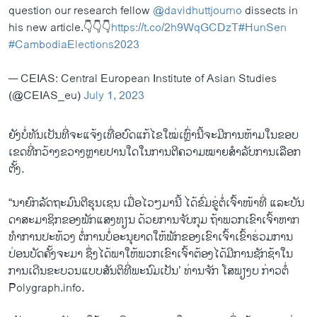
question our research fellow
@davidhuttjourno
dissects in
his new article.👇👇👇
https://t.co/2h9WqGCDzT
#HunSen
#CambodiaElections2023
— CEIAS: Central European Institute of Asian Studies
(@CEIAS_eu)
July 1, 2023
ຍັງ​ບໍ່​ທັນ​ເປັນ​ທີ່​ຈະ​ແຈ້ງ​ເທື່ອ​ບົດ​ແກ້​ໄຂ​ໃໝ່​ເຫຼົ່າ​ນີ້​ຈະ​ມີ​ການ​ຫ້າມ​ໃນ​ຂອບ​
ເຂດ​ທີ່ກວ້າງ​ຂວາງ​ຫຼາຍ​ປານ​ໃດ​ໃນ​ການ​ຕີ​ຄວາມ​ໝາຍ​ສຳ​ລັບ​ການ​ເລືອກ​
ຕັ້ງ.
“ນາ​ຍົກ​ລັ​ດ​ຖະ​ມົນ​ຕີ​ຮຸນ​ເຊນ ເມື່ອ​ໄວໆ​ມານີ້ ໄດ້​ຂົ່ມ​ຂູ່​ຕໍ່​ເຈົ້າ​ໜ້າ​ທີ່ ແລະ​ບັນ​
ດາ​ສະ​ມາ​ຊິກ​ຂອງ​ພັກ​ແສງ​ທຽນ ດ້ວຍ​ການ​ຈັບ​ກຸມ ຖ້າ​ພວກ​ເຂົາ​ເຈົ້າ​ຫາກ​
ທຳ​ການ​ປະ​ທ້ວງ ຕໍ່​ການ​ບໍ່​ອະ​ນຸ​ຍາດ​ໃຫ້​ພັກ​ຂອງ​ເຂົາ​ເຈົ້າ​ເຂົ້າ​ຮ່ວມການ​
ປ່ອນ​ບັດ​ຄັ້ງ​ຈະ​ມາ ຊຶ່ງ​ໄດ້​ພາ​ໃຫ້​ພວກ​ເຂົາ​ເຈົ້າ​ຕ້ອງ​ໄດ້​ມີ​ການ​ຊັກ​ຊ້າ​ໃນ​
ການ​ເດີນ​ຂະ​ບວນ​ແບບ​ສັນ​ຕິ​ທີ່​ພະ​ນົມ​ເປັນ’ ທ່ານ​ຈັກ ໂສ​ພຽງບ ກ່າວ​ຕໍ່
Polygraph.info.