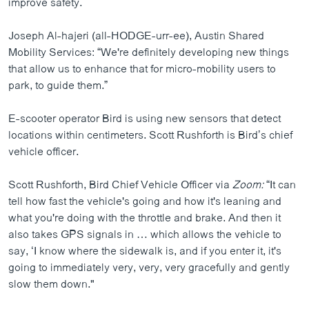
improve safety.
Joseph Al-hajeri (all-HODGE-urr-ee), Austin Shared
Mobility Services: “We're definitely developing new things
that allow us to enhance that for micro-mobility users to
park, to guide them.”
E-scooter operator Bird is using new sensors that detect
locations within centimeters. Scott Rushforth is Bird’s chief
vehicle officer.
Scott Rushforth, Bird Chief Vehicle Officer via
Zoom:
“It can
tell how fast the vehicle's going and how it's leaning and
what you're doing with the throttle and brake. And then it
also takes GPS signals in … which allows the vehicle to
say, ‘I know where the sidewalk is, and if you enter it, it's
going to immediately very, very, very gracefully and gently
slow them down."