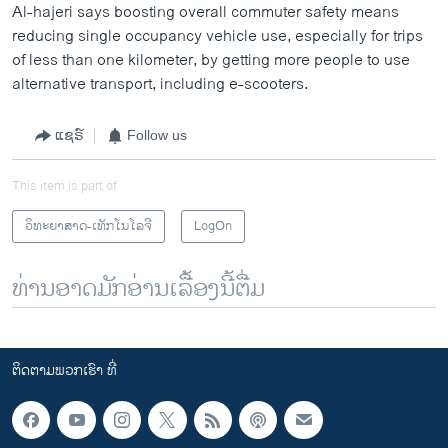
Al-hajeri says boosting overall commuter safety means
reducing single occupancy vehicle use, especially for trips
of less than one kilometer, by getting more people to use
alternative transport, including e-scooters.
ແຊຣ໌
Follow us
This item is part of
ວິທະຍາສາດ-ເທັກໂນໂລຈີ
LogOn
ທ່ານອາດມັກອ່ານເລື້ອງນີ້ຕື່ມ
ຕິດຕາມພວກເຮົາ ທີ່