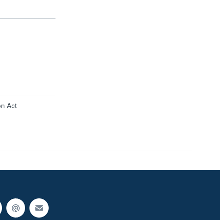
on Act