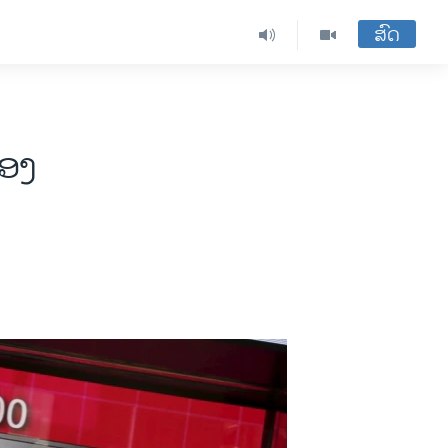
ສົດ
ຂອງ