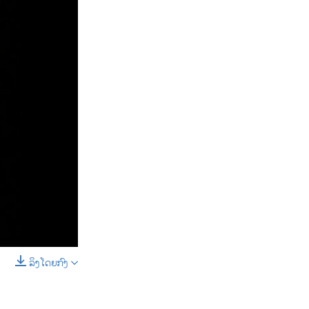
D
SHARE
ລິງໂດຍກົງ
SHARE