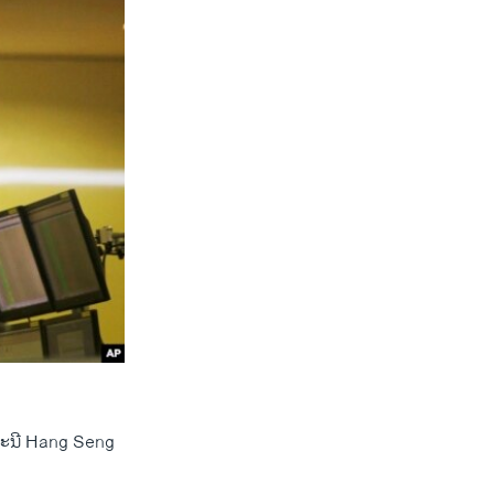
ັດຊະນີ Hang Seng