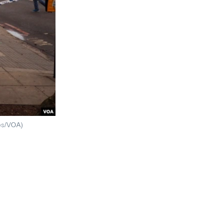
mes/VOA)