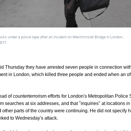
ks under a police tape after an incident on Westminster Bridge in London,
2017.
said Thursday they have arrested seven people in connection with
ament in London, which killed three people and ended when an of
d of counterterrorism efforts for London's Metropolitan Police S
m searches at six addresses, and that "inquiries" at locations i
other parts of the country were continuing. He did not specify 
inked to Wednesday's attack.