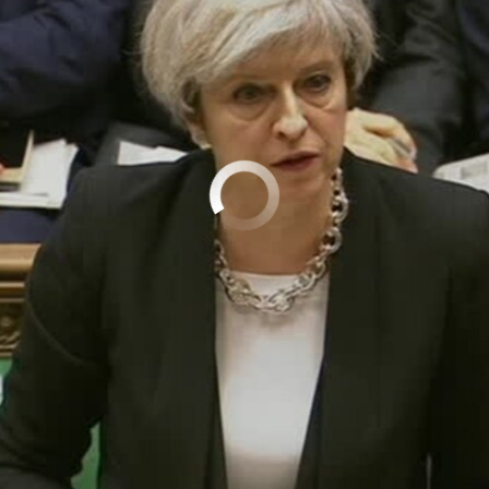
No media source currently available