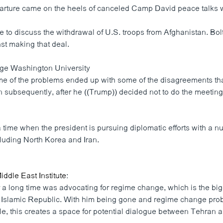
rture came on the heels of canceled Camp David peace talks w
e to discuss the withdrawal of U.S. troops from Afghanistan. Bo
st making that deal.
rge Washington University
some of the problems ended up with some of the disagreements t
 subsequently, after he ((Trump)) decided not to do the meeting
a time when the president is pursuing diplomatic efforts with a n
cluding North Korea and Iran.
ddle East Institute
:
r a long time was advocating for regime change, which is the bi
e Islamic Republic. With him being gone and regime change pro
ble, this creates a space for potential dialogue between Tehran 