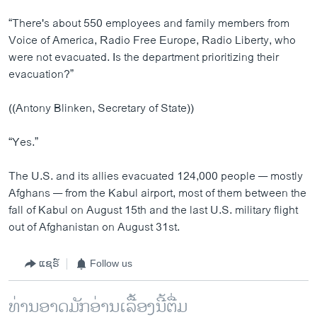
“There's about 550 employees and family members from
Voice of America, Radio Free Europe, Radio Liberty, who
were not evacuated. Is the department prioritizing their
evacuation?”
((Antony Blinken, Secretary of State))
“Yes.”
The U.S. and its allies evacuated 124,000 people — mostly
Afghans — from the Kabul airport, most of them between the
fall of Kabul on August 15th and the last U.S. military flight
out of Afghanistan on August 31st.
ແຊຣ໌
Follow us
ທ່ານອາດມັກອ່ານເລື້ອງນີ້ຕື່ມ