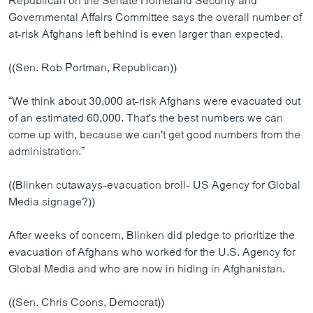
Republican on the Senate Homeland Security and
Governmental Affairs Committee says the overall number of
at-risk Afghans left behind is even larger than expected.
((Sen. Rob Portman, Republican))
“We think about 30,000 at-risk Afghans were evacuated out
of an estimated 60,000. That's the best numbers we can
come up with, because we can't get good numbers from the
administration.”
((Blinken cutaways-evacuation broll- US Agency for Global
Media signage?))
After weeks of concern, Blinken did pledge to prioritize the
evacuation of Afghans who worked for the U.S. Agency for
Global Media and who are now in hiding in Afghanistan.
((Sen. Chris Coons, Democrat))