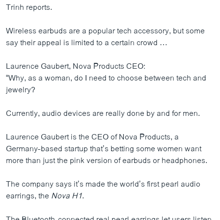
Trinh reports.
Wireless earbuds are a popular tech accessory, but some
say their appeal is limited to a certain crowd …
Laurence Gaubert, Nova Products CEO:
“Why, as a woman, do I need to choose between tech and
jewelry?
Currently, audio devices are really done by and for men.
Laurence Gaubert is the CEO of Nova Products, a
Germany-based startup that’s betting some women want
more than just the pink version of earbuds or headphones.
The company says it’s made the world’s first pearl audio
earrings, the
Nova H1
.
The Bluetooth-connected real pearl earrings let users listen