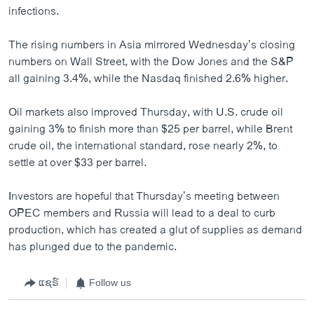
infections.
The rising numbers in Asia mirrored Wednesday’s closing
numbers on Wall Street, with the Dow Jones and the S&P
all gaining 3.4%, while the Nasdaq finished 2.6% higher.
Oil markets also improved Thursday, with U.S. crude oil
gaining 3% to finish more than $25 per barrel, while Brent
crude oil, the international standard, rose nearly 2%, to
settle at over $33 per barrel.
Investors are hopeful that Thursday’s meeting between
OPEC members and Russia will lead to a deal to curb
production, which has created a glut of supplies as demand
has plunged due to the pandemic.
ແຊຣ໌
Follow us