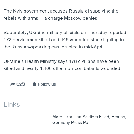
The Kyiv government accuses Russia of supplying the
rebels with arms -- a charge Moscow denies.
Separately, Ukraine military officials on Thursday reported
173 servicemen killed and 446 wounded since fighting in
the Russian-speaking east erupted in mid-April.
Ukraine's Health Ministry says 478 civilians have been
killed and nearly 1,400 other non-combatants wounded.
ແຊຣ໌
Follow us
Links
More Ukrainian Soldiers Killed; France,
Germany Press Putin