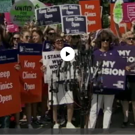
No media source currently available