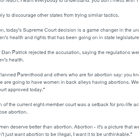
t of reach, I want everybody to understand: you don't mess with
ely to discourage other states from trying similar tactics.
on, today's Supreme Court decision is a game changer in the un
's health and rights that has been going on in state legislatures
Dan Patrick rejected the accusation, saying the regulations we
n's health.
lanned Parenthood and others who are for abortion say: you kn
e are going to have women in back alleys having abortions. Well
urt approved today."
 of the current eight-member court was a setback for pro-life act
ose abortion.
n deserve better than abortion. Abortion - it's a picture that w
t just want abortion to be illegal, I want it to be unthinkable."