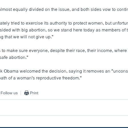
most equally divided on the issue, and both sides vow to contin
tely tried to exercise its authority to protect women, but unfortu
ided with big abortion, so we stand here today as members of th
 that we will not give up."
s to make sure everyone, despite their race, their income, where 
safe abortion."
k Obama welcomed the decision, saying it removes an "unconst
 path of a woman's reproductive freedom."
Follow us
Print