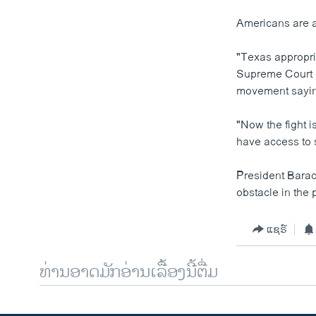
Americans are al
"Texas appropria
Supreme Court s
movement saying
"Now the fight i
have access to 
President Barac
obstacle in the
ແຊຣ໌
ທ່ານອາດມັກອ່ານເລື້ອງນີ້ຕື່ມ