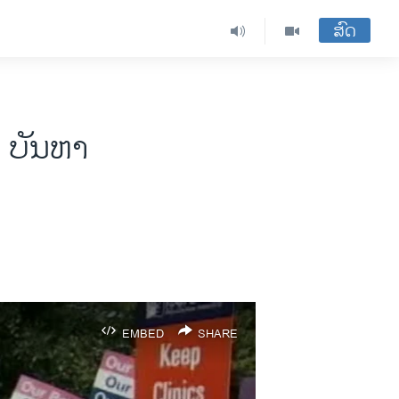
ສົດ
ບ ບັນຫາ
EMBED
SHARE