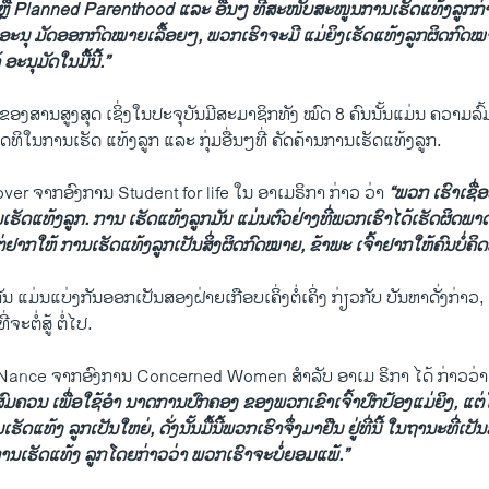
ື Planned Parenthood ແລະ ອື່ນໆ ທີ່ສະໜັບສະໜູນການເຮັດແທ້ງລູກກ່າວວ່
ະນຸ ມັດອອກກົດໝາຍເລື້ອຍໆ, ພວກເຮົາຈະມີ ແມ່ຍິງເຮັດແທ້ງລູກຜິດກົດໝາຍ. ດ
 ອະນຸມັດໃນມື້ນີ້.”
3 ຂອງສານສູງສຸດ ເຊິ່ງໃນປະຈຸບັນມີສະມາຊິກທັງ ໝົດ 8 ຄົນນັ້ນແມ່ນ ຄວາມລົ
ິດທິໃນການເຮັດ ແທ້ງລູກ ແລະ ກຸ່ມອື່ນໆທີ່ ຄັດຄ້ານການເຮັດແທ້ງລູກ.
ver ຈາກອົງການ Student for life ໃນ ອາເມຣິກາ ກ່າວ ວ່າ
“ພວກ ເຮົາເຊື່
ານເຮັດແທ້ງລູກ. ການ ເຮັດແທ້ງລູກມັນ ແມ່ນຕົວຢ່າງທີ່ພວກເຮົາໄດ້ເຮັດຜິດພາດຕໍ່
ຕ່ຢາກໃຫ້ ການເຮັດແທ້ງລູກເປັນສິ່ງຜິດກົດໝາຍ, ຂ້າພະ ເຈົ້າຢາກໃຫ້ຄົນບໍ່ຄິດ
ນ ແມ່ນແບ່ງກັນອອກເປັນສອງຝ່າຍເກືອບເຄິ່ງຕໍ່ເຄິ່ງ ກ່ຽວກັບ ບັນຫາດັ່ງກ່າວ
ຈະຕໍ່ສູ້ ຕໍ່ໄປ.
Nance ຈາກອົງການ Concerned Women ສຳລັບ ອາເມ ຣິກາ ໄດ້ ກ່າວວ່
ມຄວນ ເພື່ອໃຊ້ອຳ ນາດການປົກຄອງ ຂອງພວກເຂົາເຈົ້າປົກປ້ອງແມ່ຍິງ, ແຕ່ໂ
ເຮັດແທ້ງ ລູກເປັນໃຫຍ່, ດັ່ງນັ້ນມື້ນີ້ພວກເຮົາຈຶ່ງມາຢືນ ຢູ່ທີ່ນີ້ ໃນຖານະທີ່
ການເຮັດແທ້ງ ລູກໂດຍກ່າວວ່າ ພວກເຮົາຈະບໍ່ຍອມແພ້.”