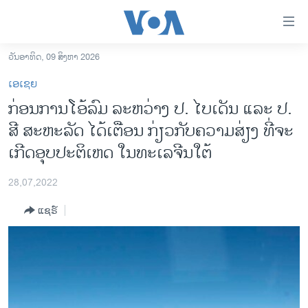
ລິ້ງ
ສຳຫລັບ
ເຂົ້າ
ວັນອາທິດ, 09 ສິງຫາ 2026
ຫາ
ໂຮມເພຈ
ເອເຊຍ
ຂ້າມ
ລາວ
ກ່ອນ​ການ​ໂອ້​ລົມ ລະ​ຫວ່າງ ​ປ. ໄບ​ເດັນ ແລະ​ ປ. ​
ຂ້າມ
ອາເມຣິກາ
ສີ ສະ​ຫະ​ລັດ ​ໄດ້​ເຕື​ອນ ກ່ຽວ​ກັບ​ຄວາມ​ສ່ຽງ ທີ່​ຈະ​
ຂ້າມ
ໄປ
ການເລືອກຕັ້ງ ປະທານາທີບໍດີ ສະຫະລັດ 2024
ເກີດ​ອຸບ​ປະ​ຕິ​ເຫດ​ ໃນ​ທ​ະ​ເລ​ຈີນ​ໃຕ້
ຫາ
ຂ່າວ​ຈີນ
ຊອກ
28,07,2022
ຄົ້ນ
ໂລກ
ແຊຣ໌
ເອເຊຍ
ອິດສະຫຼະພາບດ້ານການຂ່າວ
ຊີວິດຊາວລາວ
ຊຸມຊົນຊາວລາວ