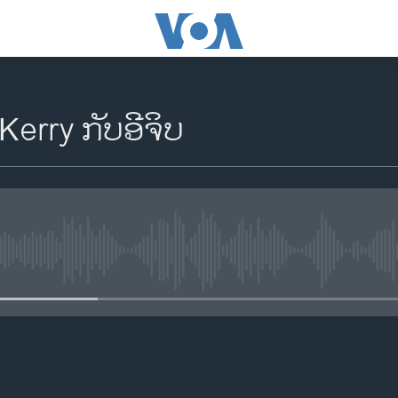
Kerry ກັບອີຈິບ
No media source currently availa