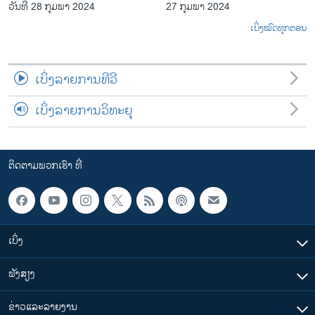
ວັນທີ 28 ກຸມພາ 2024
27 ກຸມພາ 2024
ເບິ່ງໝົດທຸກຕອນ
ເບິ່ງລາຍການທີວີ
ເບິ່ງລາຍການວິທະຍຸ
ຕິດຕາມພວກເຮົາ ທີ່
ເບິ່ງ
ຟັງສຽງ
ຂ່າວແລະລາຍງານ