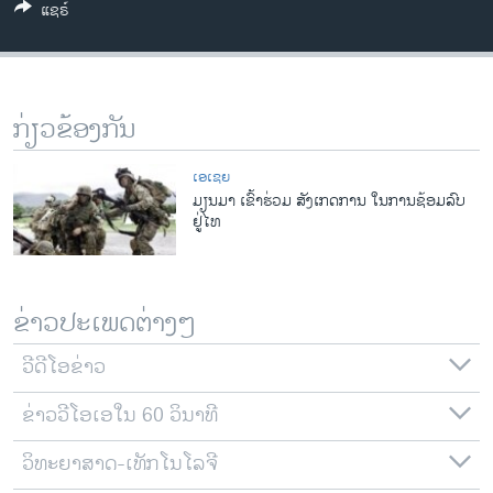
ແຊຣ໌
ວິທະຍາສາດ-ເທັກໂນໂລຈີ
ທຸລະກິດ
ພາສາອັງກິດ
ກ່ຽວຂ້ອງກັນ
ວີດີໂອ
ສຽງ
ເອເຊຍ
ມຽນມາ ເຂົ້າຮ່ວມ ສັງເກດການ ໃນການຊ້ອມລົບ
ລາຍການກະຈາຍສຽງ
ຢູ່ໄທ
ຕິດຕາມພວກເຮົາ ທີ່
ລາຍງານ
ຂ່າວປະເພດຕ່າງໆ
ພາສາຕ່າງໆ
ວີດີໂອຂ່າວ
ຂ່າວວີໂອເອໃນ 60 ວິນາທີ
ວິທະຍາສາດ-ເທັກໂນໂລຈີ