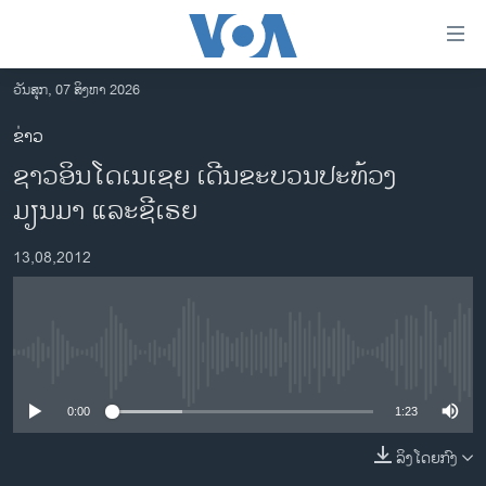
ລິ້ງ
ສຳຫລັບ
ເຂົ້າ
ວັນສຸກ, 07 ສິງຫາ 2026
ຫາ
ໂຮມເພຈ
ຂ່າວ
ຂ້າມ
ລາວ
ຊາວອິນໂດເນເຊຍ ເດີນຂະບວນປະທ້ວງ
ຂ້າມ
ອາເມຣິກາ
ຂ້າມ
ມຽນມາ ແລະຊີເຣຍ
ໄປ
ການເລືອກຕັ້ງ ປະທານາທີບໍດີ ສະຫະລັດ 2024
ຫາ
13,08,2012
ຂ່າວ​ຈີນ
ຊອກ
ຄົ້ນ
ໂລກ
ເອເຊຍ
No media source currently available
ອິດສະຫຼະພາບດ້ານການຂ່າວ
0:00
1:23
ຊີວິດຊາວລາວ
ລິງໂດຍກົງ
ຊຸມຊົນຊາວລາວ