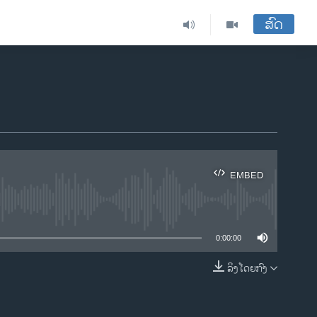
ສົດ
EMBED
ble
0:00:00
ລິງໂດຍກົງ
EMBED